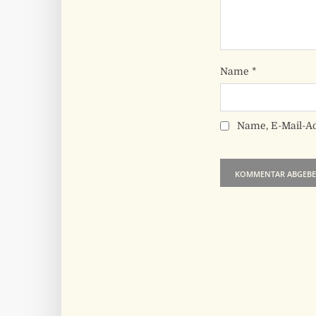
Name
*
Name, E-Mail-A